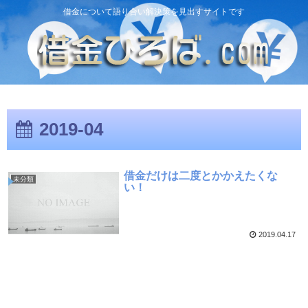
借金について語り合い解決策を見出すサイトです
2019-04
借金だけは二度とかかえたくな
未分類
い！
2019.04.17