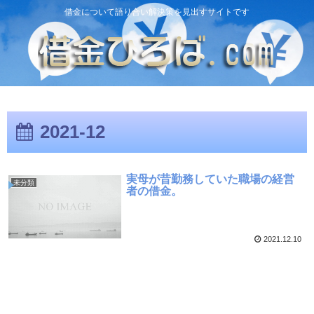
借金について語り合い解決策を見出すサイトです
2021-12
実母が昔勤務していた職場の経営
未分類
者の借金。
2021.12.10